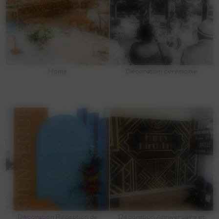
Home
Décoration cérémonie
Décoration Réception de
Décoration Anniversaire et