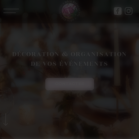
Panneau de gestion des cookies
DÉCORATION & ORGANISATION
DE VOS ÉVÉNEMENTS
CONTACTER