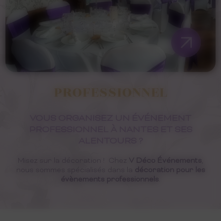
PROFESSIONNEL
VOUS ORGANISEZ UN ÉVÉNEMENT
PROFESSIONNEL À NANTES ET SES
ALENTOURS ?
Misez sur la décoration ! Chez
V Déco Événements
,
nous sommes spécialisés dans la
décoration pour les
évènements professionnels
.