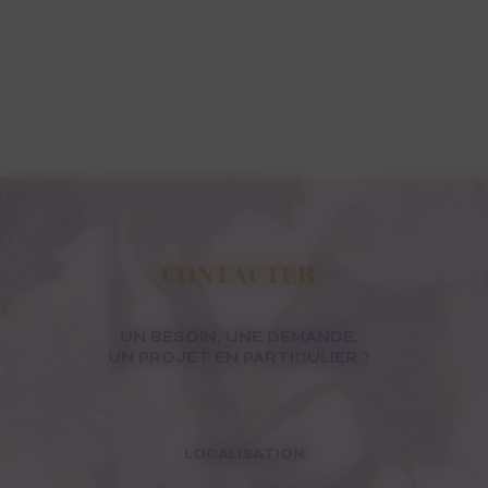
CONTACTER
UN BESOIN, UNE DEMANDE,
UN PROJET EN PARTICULIER ?
LOCALISATION