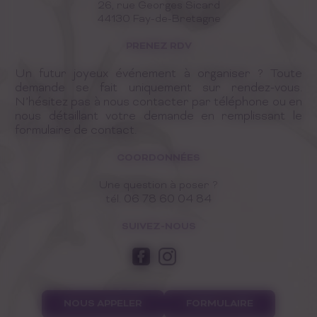
26, rue Georges Sicard
44130 Fay-de-Bretagne
PRENEZ RDV
Un futur joyeux événement à organiser ? Toute
demande se fait uniquement sur rendez-vous.
N’hésitez pas à nous contacter par téléphone ou en
nous détaillant votre demande en remplissant le
formulaire de contact.
COORDONNÉES
Une question à poser ?
06 78 60 04 84
tél.
SUIVEZ-NOUS
NOUS APPELER
FORMULAIRE